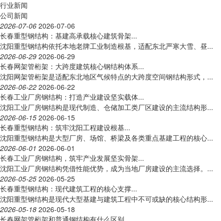
行业新闻
公司新闻
2026-07-06
2026-07-06
长春重型钢结构：基建高承载核心建筑骨架...
沈阳重型钢结构依托本地老牌工业制造根基，适配东北严寒大雪、昼...
2026-06-29
2026-06-29
长春网架管桁架：大跨度建筑核心钢结构体系...
沈阳网架管桁架是适配东北地区气候特点的大跨度空间钢结构形式，...
2026-06-22
2026-06-22
长春工业厂房钢结构：打造产业建设坚实载体...
沈阳工业厂房钢结构是现代制造、仓储加工类厂区建设的主流结构形...
2026-06-15
2026-06-15
长春重型钢结构：筑牢沈阳工程建设根基...
沈阳重型钢结构是大型厂房、场馆、桥梁及各类重点基建工程的核心...
2026-06-01
2026-06-01
长春工业厂房钢结构，筑牢产业发展坚实骨架...
沈阳工业厂房钢结构凭借性能优势，成为当地厂房建设的主流选择。...
2026-05-25
2026-05-25
长春重型钢结构：现代建筑工程的核心支撑...
沈阳重型钢结构是现代大型基建与建筑工程中不可或缺的核心结构形...
2026-05-18
2026-05-18
长春网架管桁架和普通钢结构有什么区别...