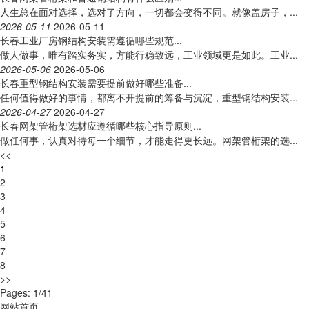
人生总在面对选择，选对了方向，一切都会变得不同。就像盖房子，...
2026-05-11
2026-05-11
长春工业厂房钢结构安装需遵循哪些规范...
做人做事，唯有踏实务实，方能行稳致远，工业领域更是如此。工业...
2026-05-06
2026-05-06
长春重型钢结构安装需要提前做好哪些准备...
任何值得做好的事情，都离不开提前的筹备与沉淀，重型钢结构安装...
2026-04-27
2026-04-27
长春网架管桁架选材应遵循哪些核心指导原则...
做任何事，认真对待每一个细节，才能走得更长远。网架管桁架的选...
<<
1
2
3
4
5
6
7
8
>>
Pages: 1/41
网站首页