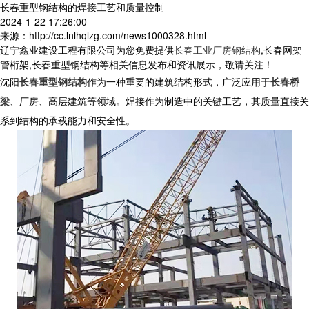
长春重型钢结构的焊接工艺和质量控制
2024-1-22 17:26:00
来源：http://cc.lnlhqlzg.com/news1000328.html
辽宁鑫业建设工程有限公司为您免费提供
长春工业厂房钢结构
,长春网架
管桁架,长春重型钢结构等相关信息发布和资讯展示，敬请关注！
沈阳
长春重型钢结构
作为一种重要的建筑结构形式，广泛应用于
长春桥
梁
、厂房、高层建筑等领域。焊接作为制造中的关键工艺，其质量直接关
系到结构的承载能力和安全性。