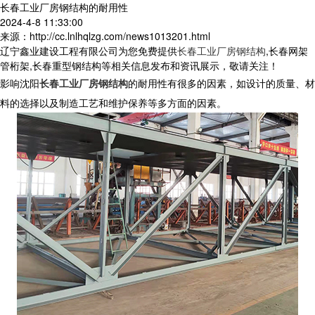
长春工业厂房钢结构的耐用性
2024-4-8 11:33:00
来源：http://cc.lnlhqlzg.com/news1013201.html
辽宁鑫业建设工程有限公司为您免费提供
长春工业厂房钢结构
,长春网架
管桁架,长春重型钢结构等相关信息发布和资讯展示，敬请关注！
影响沈阳
长春工业厂房钢结构
的耐用性有很多的因素，如设计的质量、材
料的选择以及制造工艺和维护保养等多方面的因素。