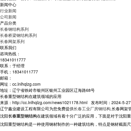
新闻中心
行业新闻
公司新闻
产品分类
长春钢结构系列
长春桥梁钢结构系列
长春网架系列
联系我们
咨询热线：
18341011777
联系：于经理
手机：18341011777
邮箱：
网址：cc.lnlhqlzg.com
地址：辽宁省铁岭市银州区银州工业园区辽海路68号
长春重型钢结构在建筑领域的应用
来源：http://cc.lnlhqlzg.com/news1021178.html 发布时间：2024-5-27 
辽宁鑫业建设工程有限公司为您免费提供
长春工业厂房钢结构
,长春网架
沈阳
长春重型钢结构
在建筑领域有着十分广泛的应用，下面是对于沈阳重
沈阳重型钢结构是一种使用钢材制作的一种建筑结构，特点是钢材截面尺