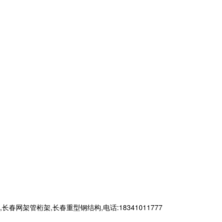
管桁架,长春重型钢结构,电话:18341011777