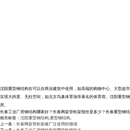
沈阳重型钢结构在可以在商业建筑中使用，如高端的购物中心、大型超市
实现大跨度、无柱空间，如北京鸟巢体育场等著名的体育馆。沈阳重型钢
房。
长春工业厂房钢结构哪家好？长春网架管桁架报价是多少？长春重型钢结构质量
相关标签：
沈阳重型钢结构
,
重型钢结构
,
上一条：
长春网架管桁架被广泛使用的领域
下一条：
长春工业厂房钢结构有哪些性能特点