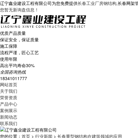
辽宁鑫业建设工程有限公司为您免费提供
长春工业厂房钢结构
,长春网架
您暂无新询盘信息！
优质产品质量
保证安全，保证质量
施工保障
流程严谨，匠心工艺
使用年限
高出平均寿命30%
全国咨询热线
18341011777
网站首页
关于我们
荣誉资质
产品中心
案例展示
新闻动态
联系我们
您的位置：
首页
>
行业新闻
>
长春重型钢结构在建筑领域的应用