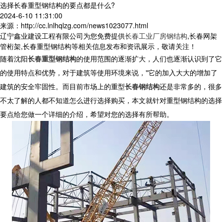
选择长春重型钢结构的要点都是什么?
2024-6-10 11:31:00
来源：http://cc.lnlhqlzg.com/news1023077.html
辽宁鑫业建设工程有限公司为您免费提供
长春工业厂房钢结构
,长春网架
管桁架,长春重型钢结构等相关信息发布和资讯展示，敬请关注！
随着沈阳
长春重型钢结构
的使用范围的逐渐扩大，人们也逐渐认识到了它
的使用特点和优势，对于建筑等使用环境来说，"它的加入大大的增加了
建筑的安全牢固性。而目前市场上的重型
长春钢结构
还是非常多的，很多
不太了解的人都不知道怎么进行选择购买，本文就针对重型钢结构的选择
要点给您做一个详细的介绍，希望对您的选择有所帮助。