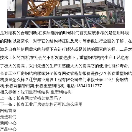
是对结构的合理判断;在实际选择的时候我们首先应该参考的是使用环境
的限制以及需求，对于它的结构特征以及尺寸等参数进行全面的了解，在
满足自身的使用需求的前提下在进行经济或是其他的因素的选择。二是对
技术工艺的判断;在社会的不断发展进步下，重型钢结构的生产工艺也有
了极大的提高，采用先进的生产工艺能大大的提高它的使用性能和寿命。
长春工业厂房钢结构哪家好？长春网架管桁架报价是多少？长春重型钢结
构质量怎么样？辽宁鑫业建设工程有限公司专门承接长春工业厂房钢结
构,长春网架管桁架,长春重型钢结构,,电话:18341011777
相关标签：
沈阳重型钢结构
,
重型钢结构
,
上一条：
长春网架管桁架稳固吗？
下一条：
长春工业厂房钢结构还可以怎么应用
网站首页
走进我们
新闻中心
产品中心