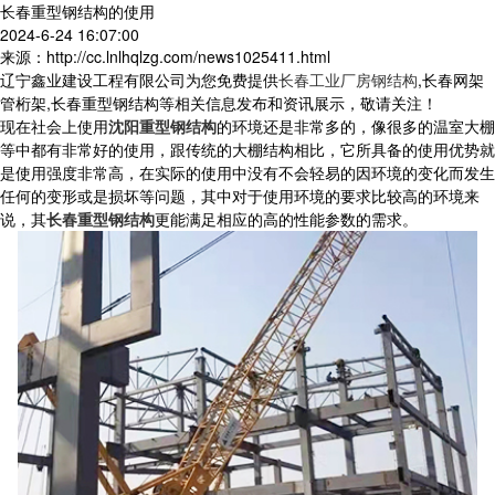
长春重型钢结构的使用
2024-6-24 16:07:00
来源：http://cc.lnlhqlzg.com/news1025411.html
辽宁鑫业建设工程有限公司为您免费提供
长春工业厂房钢结构
,长春网架
管桁架,长春重型钢结构等相关信息发布和资讯展示，敬请关注！
现在社会上使用
沈阳重型钢结构
的环境还是非常多的，像很多的温室大棚
等中都有非常好的使用，跟传统的大棚结构相比，它所具备的使用优势就
是使用强度非常高，在实际的使用中没有不会轻易的因环境的变化而发生
任何的变形或是损坏等问题，其中对于使用环境的要求比较高的环境来
说，其
长春重型钢结构
更能满足相应的高的性能参数的需求。