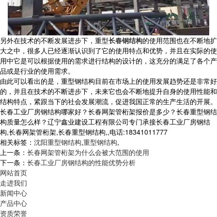
另外在技术的不断发展进步下，重型
长春钢结构
的使用范围也在不断地扩
大之中，很多人已经逐渐认识到了它的使用特点和优势，并且在实际的使
用中它是可以根据使用的需求进行结构的设计的，这充分的满足了各个产
品或是行业的使用需求。
由此可以看出的是，重型钢结构目前在市场上的使用发展趋势还是非常好
的，并且在技术的不断进步下，未来它也会不断地提升自身的使用性能和
结构特点，紧跟当下的社会发展潮流，促进我国正常的生产生活的开展。
长春工业厂房钢结构哪家好？长春网架管桁架报价是多少？长春重型钢结
构质量怎么样？辽宁鑫业建设工程有限公司专门承接长春工业厂房钢结
构,长春网架管桁架,长春重型钢结构,,电话:18341011777
相关标签：
沈阳重型钢结构
,
重型钢结构
,
上一条：
长春网架管桁架为什么会被大范围的使用
下一条：
长春工业厂房钢结构的性能优势分析
网站首页
走进我们
新闻中心
产品中心
资质荣誉