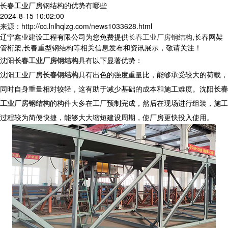
长春工业厂房钢结构的优势有哪些
2024-8-15 10:02:00
来源：http://cc.lnlhqlzg.com/news1033628.html
辽宁鑫业建设工程有限公司为您免费提供
长春工业厂房钢结构
,长春网架
管桁架,长春重型钢结构等相关信息发布和资讯展示，敬请关注！
沈阳
长春工业厂房钢结构
具有以下显著优势：
沈阳工业厂房
长春钢结构
具有出色的强度重量比，能够承受较大的荷载，
同时自身重量相对较轻，这有助于减少基础的成本和施工难度。沈阳
长春
工业厂房钢结构
的构件大多在工厂预制完成，然后在现场进行组装，施工
过程较为简便快捷，能够大大缩短建设周期，使厂房更快投入使用。