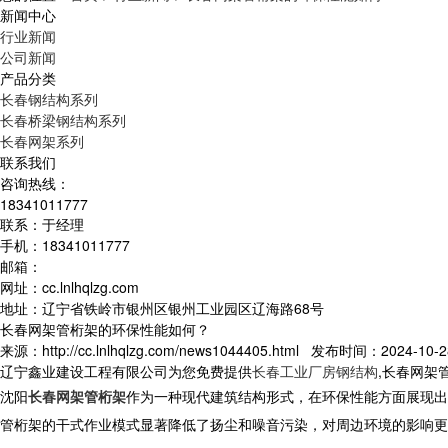
新闻中心
行业新闻
公司新闻
产品分类
长春钢结构系列
长春桥梁钢结构系列
长春网架系列
联系我们
咨询热线：
18341011777
联系：于经理
手机：18341011777
邮箱：
网址：cc.lnlhqlzg.com
地址：辽宁省铁岭市银州区银州工业园区辽海路68号
长春网架管桁架的环保性能如何？
来源：http://cc.lnlhqlzg.com/news1044405.html 发布时间：2024-10-28
辽宁鑫业建设工程有限公司为您免费提供
长春工业厂房钢结构
,长春网架
沈阳
长春网架管桁架
作为一种现代建筑结构形式，在环保性能方面展现出
管桁架的干式作业模式显著降低了扬尘和噪音污染，对周边环境的影响更