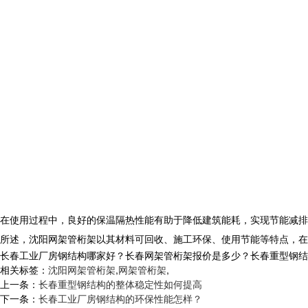
在使用过程中，良好的保温隔热性能有助于降低建筑能耗，实现节能减排
所述，沈阳网架管桁架以其材料可回收、施工环保、使用节能等特点，在
长春工业厂房钢结构哪家好？长春网架管桁架报价是多少？长春重型钢结构质量
相关标签：
沈阳网架管桁架
,
网架管桁架
,
上一条：
长春重型钢结构的整体稳定性如何提高
下一条：
长春工业厂房钢结构的环保性能怎样？