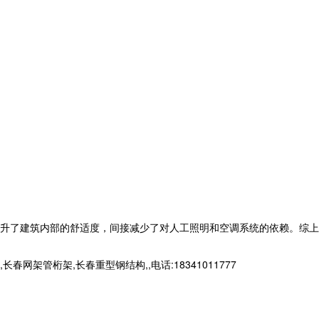
升了建筑内部的舒适度，间接减少了对人工照明和空调系统的依赖。综上
桁架,长春重型钢结构,,电话:18341011777