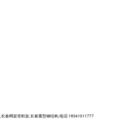
管桁架,长春重型钢结构,电话:18341011777