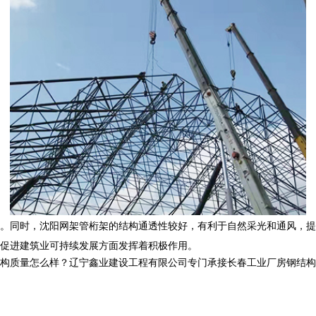
。同时，沈阳网架管桁架的结构通透性较好，有利于自然采光和通风，提
促进建筑业可持续发展方面发挥着积极作用。
怎么样？辽宁鑫业建设工程有限公司专门承接长春工业厂房钢结构,长春网架管