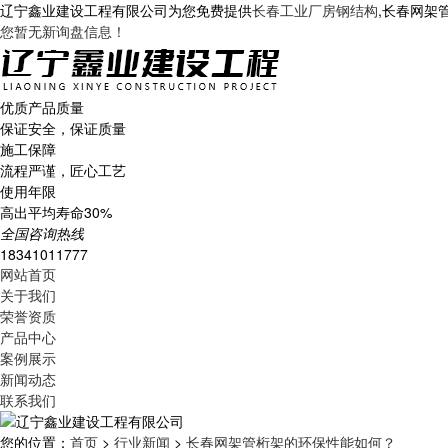
辽宁鑫业建设工程有限公司为您免费提供
长春工业厂房钢结构
,长春网架
您暂无新询盘信息！
优质产品质量
保证安全，保证质量
施工保障
流程严谨，匠心工艺
使用年限
高出平均寿命30%
全国咨询热线
18341011777
网站首页
关于我们
荣誉资质
产品中心
案例展示
新闻动态
联系我们
您的位置：
首页
>
行业新闻
>
长春网架管桁架的环保性能如何？