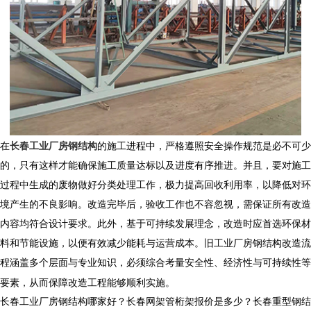
在
长春工业厂房钢结构
的施工进程中，严格遵照安全操作规范是必不可少
的，只有这样才能确保施工质量达标以及进度有序推进。并且，要对施工
过程中生成的废物做好分类处理工作，极力提高回收利用率，以降低对环
境产生的不良影响。改造完毕后，验收工作也不容忽视，需保证所有改造
内容均符合设计要求。此外，基于可持续发展理念，改造时应首选环保材
料和节能设施，以便有效减少能耗与运营成本。旧
工业厂房钢结构
改造流
程涵盖多个层面与专业知识，必须综合考量安全性、经济性与可持续性等
要素，从而保障改造工程能够顺利实施。
长春工业厂房钢结构哪家好？长春网架管桁架报价是多少？长春重型钢结