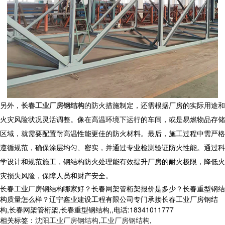
另外，
长春工业厂房钢结构
的防火措施制定，还需根据厂房的实际用途和
火灾风险状况灵活调整。像在高温环境下运行的车间，或是易燃物品存储
区域，就需要配置耐高温性能更佳的防火材料。最后，施工过程中需严格
遵循规范，确保涂层均匀、密实，并通过专业检测验证防火性能。通过科
学设计和规范施工，钢结构防火处理能有效提升厂房的耐火极限，降低火
灾损失风险，保障人员和财产安全。
长春工业厂房钢结构哪家好？长春网架管桁架报价是多少？长春重型钢结
构质量怎么样？辽宁鑫业建设工程有限公司专门承接长春工业厂房钢结
构,长春网架管桁架,长春重型钢结构,,电话:18341011777
相关标签：
沈阳工业厂房钢结构
,
工业厂房钢结构
,