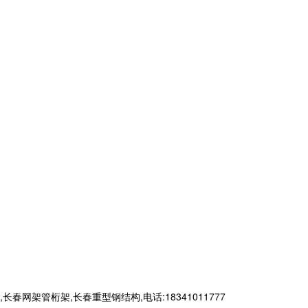
管桁架,长春重型钢结构,电话:18341011777