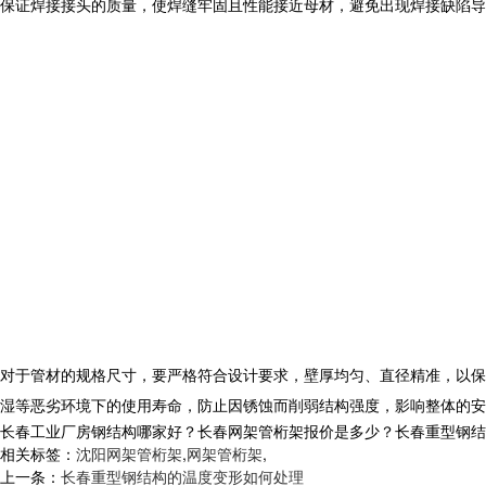
保证焊接接头的质量，使焊缝牢固且性能接近母材，避免出现焊接缺陷导
对于管材的规格尺寸，要严格符合设计要求，壁厚均匀、直径精准，以保
湿等恶劣环境下的使用寿命，防止因锈蚀而削弱结构强度，影响整体的安
长春工业厂房钢结构哪家好？长春网架管桁架报价是多少？长春重型钢结构质量
相关标签：
沈阳网架管桁架
,
网架管桁架
,
上一条：
长春重型钢结构的温度变形如何处理