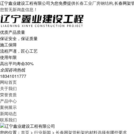
辽宁鑫业建设工程有限公司为您免费提供
长春工业厂房钢结构
,长春网架
您暂无新询盘信息！
优质产品质量
保证安全，保证质量
施工保障
流程严谨，匠心工艺
使用年限
高出平均寿命30%
全国咨询热线
18341011777
网站首页
关于我们
荣誉资质
产品中心
案例展示
新闻动态
联系我们
您的位置：
首页
>
行业新闻
>
长春网架管桁架的材料选择有哪些要求