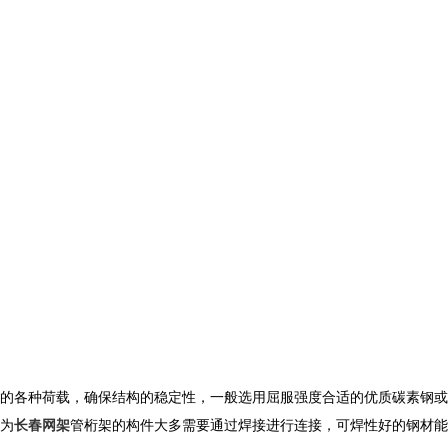
的各种荷载，确保结构的稳定性，一般选用屈服强度合适的优质碳素钢或
为
长春网架
管桁架
的构件大多需要通过焊接进行连接，可焊性好的钢材能