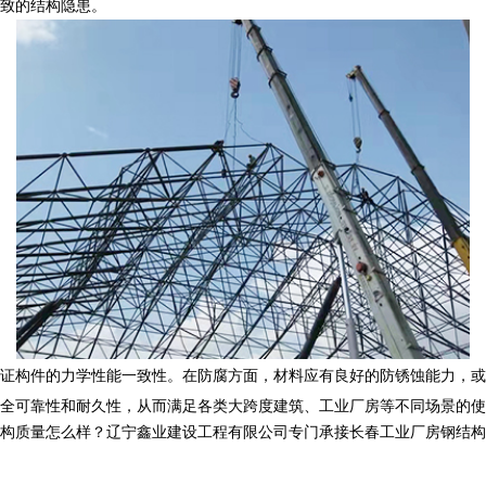
致的结构隐患。
证构件的力学性能一致性。在防腐方面，材料应有良好的防锈蚀能力，或
全可靠性和耐久性，从而满足各类大跨度建筑、工业厂房等不同场景的使
怎么样？辽宁鑫业建设工程有限公司专门承接长春工业厂房钢结构,长春网架管