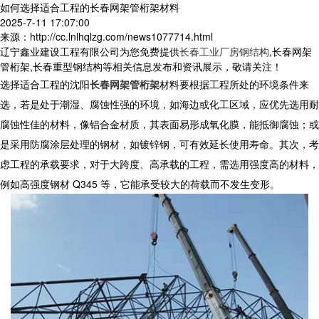
如何选择适合工程的长春网架管桁架材料
2025-7-11 17:07:00
来源：http://cc.lnlhqlzg.com/news1077714.html
辽宁鑫业建设工程有限公司为您免费提供
长春工业厂房钢结构
,长春网架
管桁架,长春重型钢结构等相关信息发布和资讯展示，敬请关注！
选择适合工程的
沈阳
长春网架管桁架
材料要根据工程所处的环境条件来
选，若是处于潮湿、腐蚀性强的环境，如海边或化工区域，应优先选用耐
腐蚀性佳的材料，像铝合金材质，其表面易形成氧化膜，能抵御腐蚀；或
是采用防腐涂层处理的钢材，如镀锌钢，可有效延长使用寿命。其次，考
虑工程的承载要求，对于大跨度、高承载的工程，需选用强度高的材料，
例如高强度钢材 Q345 等，它能承受较大的荷载而不发生变形。