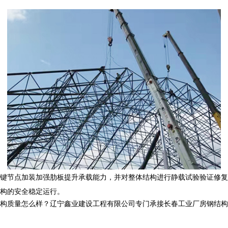
键节点加装加强肋板提升承载能力，并对整体结构进行静载试验验证修复
构的安全稳定运行。
怎么样？辽宁鑫业建设工程有限公司专门承接长春工业厂房钢结构,长春网架管