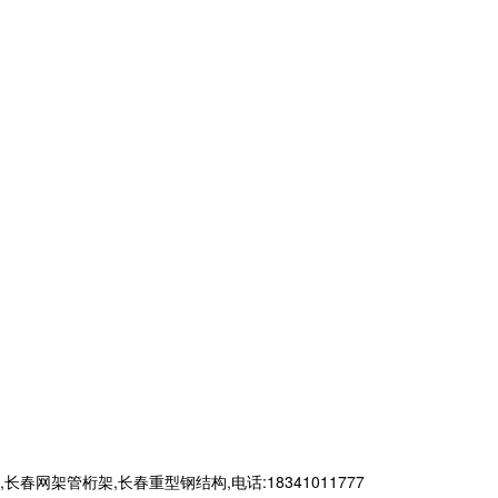
管桁架,长春重型钢结构,电话:18341011777