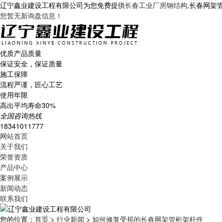
辽宁鑫业建设工程有限公司为您免费提供
长春工业厂房钢结构
,长春网架
您暂无新询盘信息！
优质产品质量
保证安全，保证质量
施工保障
流程严谨，匠心工艺
使用年限
高出平均寿命30%
全国咨询热线
18341011777
网站首页
关于我们
荣誉资质
产品中心
案例展示
新闻动态
联系我们
您的位置：
首页
>
行业新闻
>
如何修复受损的长春网架管桁架杆件