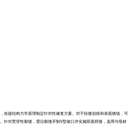
，依据结构力学原理制定针对性修复方案。对于轻微划痕和表面锈蚀，可
。针对贯穿性裂缝，需沿裂缝开制V型坡口并实施双面焊接，选用与母材