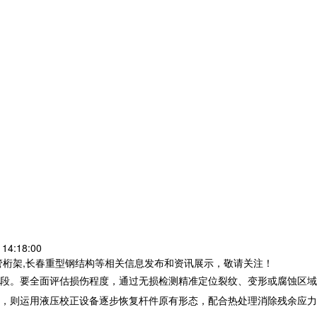
14:18:00
管桁架,长春重型钢结构等相关信息发布和资讯展示，敬请关注！
段。要全面评估损伤程度，通过无损检测精准定位裂纹、变形或腐蚀区域
，则运用液压校正设备逐步恢复杆件原有形态，配合热处理消除残余应力