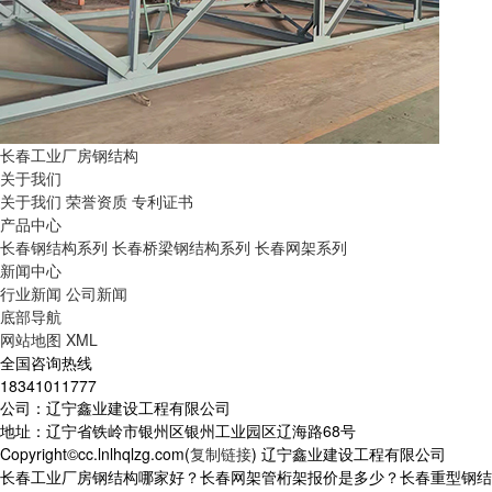
长春工业厂房钢结构
关于我们
关于我们
荣誉资质
专利证书
产品中心
长春钢结构系列
长春桥梁钢结构系列
长春网架系列
新闻中心
行业新闻
公司新闻
底部导航
网站地图
XML
全国咨询热线
18341011777
公司：辽宁鑫业建设工程有限公司
地址：辽宁省铁岭市银州区银州工业园区辽海路68号
Copyright©cc.lnlhqlzg.com(
复制链接
) 辽宁鑫业建设工程有限公司
长春工业厂房钢结构哪家好？长春网架管桁架报价是多少？长春重型钢结构质