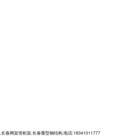
管桁架,长春重型钢结构,电话:18341011777