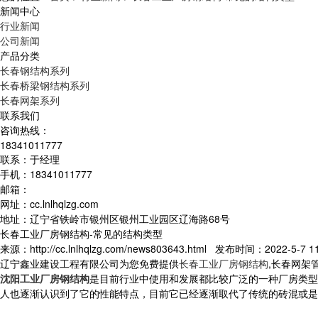
新闻中心
行业新闻
公司新闻
产品分类
长春钢结构系列
长春桥梁钢结构系列
长春网架系列
联系我们
咨询热线：
18341011777
联系：于经理
手机：18341011777
邮箱：
网址：cc.lnlhqlzg.com
地址：辽宁省铁岭市银州区银州工业园区辽海路68号
长春工业厂房钢结构-常见的结构类型
来源：http://cc.lnlhqlzg.com/news803643.html 发布时间：2022-5-7 11
辽宁鑫业建设工程有限公司为您免费提供
长春工业厂房钢结构
,长春网架
沈阳工业厂房钢结构
是目前行业中使用和发展都比较广泛的一种厂房类型
人也逐渐认识到了它的性能特点，目前它已经逐渐取代了传统的砖混或是