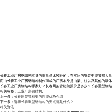
长春工业厂房钢结构
本身的重量是比较轻的，在实际的安装中能节省大量
而由
长春工业厂房钢结构
制作而成的厂房本身是由梁、柱以及其他的墙体
长春工业厂房钢结构哪家好？长春网架管桁架报价是多少？长春重型钢结构质量
相关标签：
工业厂房钢结构
,
上一条：
长春网架管桁架的性能优势介绍
下一条：
选择长春重型钢结构的要点都是什么？
相关资讯