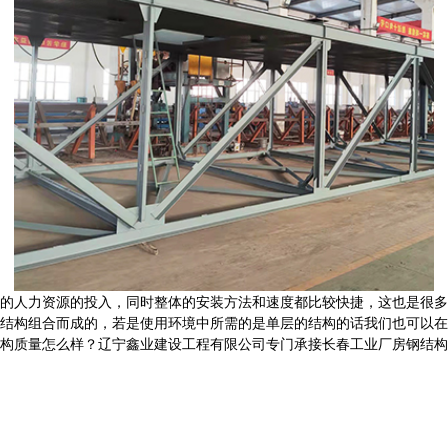
的人力资源的投入，同时整体的安装方法和速度都比较快捷，这也是很多
结构组合而成的，若是使用环境中所需的是单层的结构的话我们也可以在
怎么样？辽宁鑫业建设工程有限公司专门承接长春工业厂房钢结构,长春网架管