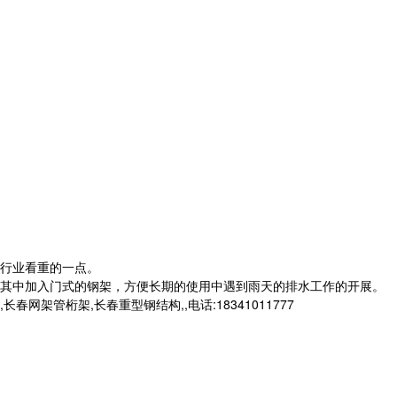
行业看重的一点。
其中加入门式的钢架，方便长期的使用中遇到雨天的排水工作的开展。
桁架,长春重型钢结构,,电话:18341011777