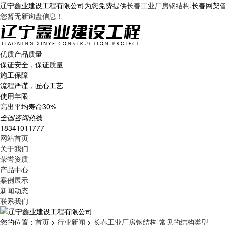
辽宁鑫业建设工程有限公司为您免费提供
长春工业厂房钢结构
,长春网架
您暂无新询盘信息！
优质产品质量
保证安全，保证质量
施工保障
流程严谨，匠心工艺
使用年限
高出平均寿命30%
全国咨询热线
18341011777
网站首页
关于我们
荣誉资质
产品中心
案例展示
新闻动态
联系我们
您的位置：
首页
>
行业新闻
>
长春工业厂房钢结构-常见的结构类型