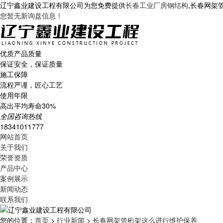
辽宁鑫业建设工程有限公司为您免费提供
长春工业厂房钢结构
,长春网架
您暂无新询盘信息！
优质产品质量
保证安全，保证质量
施工保障
流程严谨，匠心工艺
使用年限
高出平均寿命30%
全国咨询热线
18341011777
网站首页
关于我们
荣誉资质
产品中心
案例展示
新闻动态
联系我们
您的位置：
首页
>
行业新闻
>
长春网架管桁架这么进行维护保养