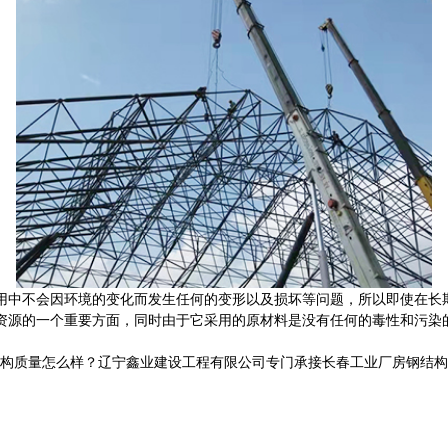
用中不会因环境的变化而发生任何的变形以及损坏等问题，所以即使在长
资源的一个重要方面，同时由于它采用的原材料是没有任何的毒性和污染
怎么样？辽宁鑫业建设工程有限公司专门承接长春工业厂房钢结构,长春网架管