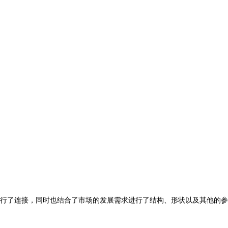
行了连接，同时也结合了市场的发展需求进行了结构、形状以及其他的参