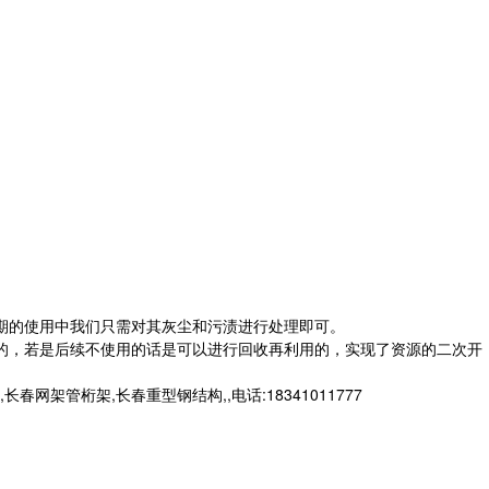
期的使用中我们只需对其灰尘和污渍进行处理即可。
的，若是后续不使用的话是可以进行回收再利用的，实现了资源的二次开
桁架,长春重型钢结构,,电话:18341011777