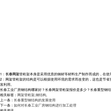
1：
长春网架
管桁架本身是采用优质的钢材等材料生产制作而成的，在使
2：网架管桁架的结构是可以根据使用环境的需求而改变的，这也是节省
发利用。
长春工业厂房钢结构哪家好？长春网架管桁架报价是多少？长春重型钢结构质量
相关标签：
网架管桁架
,
钢结构
,
上一条：
长春重型钢结构的发展使用
下一条：
如何对长春工业厂房钢结构进行加工处理
相关资讯