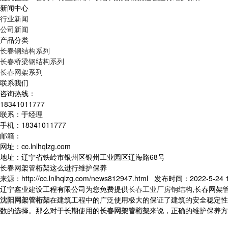
新闻中心
行业新闻
公司新闻
产品分类
长春钢结构系列
长春桥梁钢结构系列
长春网架系列
联系我们
咨询热线：
18341011777
联系：于经理
手机：18341011777
邮箱：
网址：cc.lnlhqlzg.com
地址：辽宁省铁岭市银州区银州工业园区辽海路68号
长春网架管桁架这么进行维护保养
来源：http://cc.lnlhqlzg.com/news812947.html 发布时间：2022-5-24 1
辽宁鑫业建设工程有限公司为您免费提供
长春工业厂房钢结构
,长春网架
沈阳网架管桁架
在建筑工程中的广泛使用极大的保证了建筑的安全稳定性
数的选择。那么对于长期使用的
长春网架管桁架
来说，正确的维护保养方