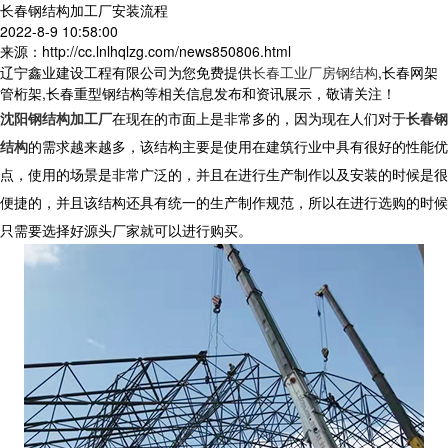
长春钢结构加工厂安装流程
2022-8-9 10:58:00
来源：http://cc.lnlhqlzg.com/news850806.html
辽宁鑫业建设工程有限公司为您免费提供
长春工业厂房钢结构
,长春网架
管桁架,长春重型钢结构等相关信息发布和资讯展示，敬请关注！
沈阳钢结构加工厂
在现在的市面上是非常多的，因为现在人们对于
长春钢
结构
的需求越来越多，该结构主要是使用在建筑行业中具有很好的性能优
点，使用的场景是非常广泛的，并且在进行生产制作以及安装的时候是很
便捷的，并且该结构还具有统一的生产制作规范，所以在进行选购的时候
只需要选择好源头厂家就可以进行购买。