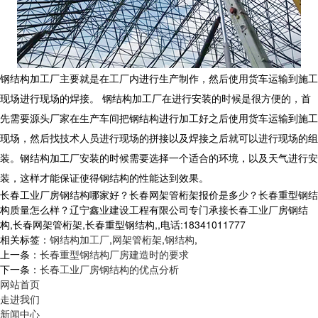
钢结构加工厂主要就是在工厂内进行生产制作，然后使用货车运输到施工
现场进行现场的焊接。 钢结构加工厂在进行安装的时候是很方便的，首
先需要源头厂家在生产车间把钢结构进行加工好之后使用货车运输到施工
现场，然后找技术人员进行现场的拼接以及焊接之后就可以进行现场的组
装。钢结构加工厂安装的时候需要选择一个适合的环境，以及天气进行安
装，这样才能保证使得钢结构的性能达到效果。
长春工业厂房钢结构哪家好？长春网架管桁架报价是多少？长春重型钢结
构质量怎么样？辽宁鑫业建设工程有限公司专门承接长春工业厂房钢结
构,长春网架管桁架,长春重型钢结构,,电话:18341011777
相关标签：
钢结构加工厂
,
网架管桁架
,
钢结构
,
上一条：
长春重型钢结构厂房建造时的要求
下一条：
长春工业厂房钢结构的优点分析
网站首页
走进我们
新闻中心