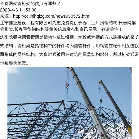
长春网架管桁架的优点有哪些？
2023-4-6 11:53:00
来源：http://cc.lnlhqlzg.com/news930572.html
辽宁鑫业建设工程有限公司为您免费提供
长春工业厂房钢结构
,长春网架
管桁架,长春重型钢结构等相关信息发布和资讯展示，敬请关注！
沈阳
长春网架管桁架
是指构件通过铆接、螺栓或焊接的方式连接成的格子
式结构，管桁架是指结构中的杆件均为圆管杆件，用钢管在端部相互连接
而形成的网格结构。大多时候被用在建筑的屋盖结构部分，所以桁架通常
也被称为屋架。