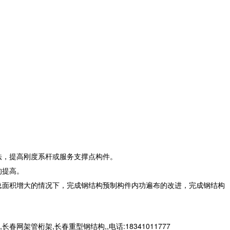
法，提高刚度系杆或服务支撑点构件。
的提高。
总面积增大的情况下，完成钢结构预制构件内功遍布的改进，完成钢结构
桁架,长春重型钢结构,,电话:18341011777