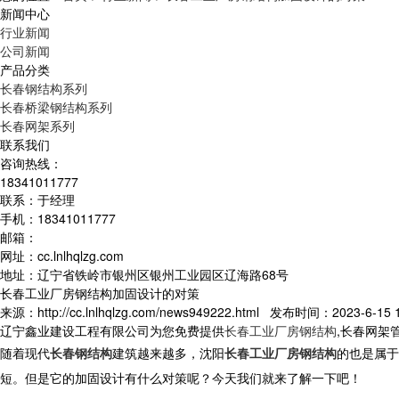
新闻中心
行业新闻
公司新闻
产品分类
长春钢结构系列
长春桥梁钢结构系列
长春网架系列
联系我们
咨询热线：
18341011777
联系：于经理
手机：18341011777
邮箱：
网址：cc.lnlhqlzg.com
地址：辽宁省铁岭市银州区银州工业园区辽海路68号
长春工业厂房钢结构加固设计的对策
来源：http://cc.lnlhqlzg.com/news949222.html 发布时间：2023-6-15 1
辽宁鑫业建设工程有限公司为您免费提供
长春工业厂房钢结构
,长春网架
随着现代
长春钢结构
建筑越来越多，沈阳
长春工业厂房钢结构
的也是属于
短。但是它的加固设计有什么对策呢？今天我们就来了解一下吧！