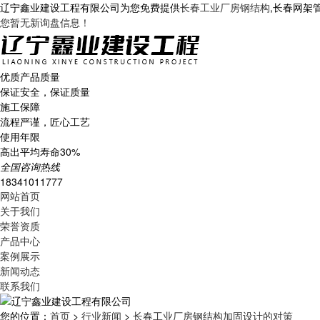
辽宁鑫业建设工程有限公司为您免费提供
长春工业厂房钢结构
,长春网架
您暂无新询盘信息！
优质产品质量
保证安全，保证质量
施工保障
流程严谨，匠心工艺
使用年限
高出平均寿命30%
全国咨询热线
18341011777
网站首页
关于我们
荣誉资质
产品中心
案例展示
新闻动态
联系我们
您的位置：
首页
>
行业新闻
>
长春工业厂房钢结构加固设计的对策