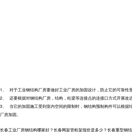
1、
对于工业钢结构厂房要做好工业厂房的加固设计，防止它的可靠性
2、
还要根据对钢结构厂房，结构，柱梁等连接点的连接口方式开展改
3、
当它的加固施工受到室内空间的限制时，钢结构预制构件可以根据
厂房加固。
长春工业厂房钢结构哪家好？长春网架管桁架报价是多少？长春重型钢结构质量