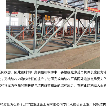
受到损害。因此钢结构厂房的预制构件中，要根据减少受力构件长度的方
进，完成结构内边牧特征的提升，进而完成钢结构厂房两处连接点承受力
结构预应力钢筋的调获得与结构载荷相反的结构应力。在防止结构载入面
怎么样？辽宁鑫业建设工程有限公司专门承接长春工业厂房钢结构,长春网架管