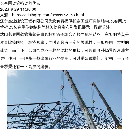
长春网架管桁架的优点
2023-6-29 11:30:00
来源：http://cc.lnlhqlzg.com/news952153.html
辽宁鑫业建设工程有限公司为您免费提供
长春工业厂房钢结构
,长春网架
管桁架,长春重型钢结构等相关信息发布和资讯展示，敬请关注！
沈阳
长春网架管桁架
是由圆杆和管子组合连接而成的结构，主要的特点是
质量比较的轻，经济实惠，同时还具有一定的美观性，一般多用于大型的
建筑，而且还可以组合成不一样的结构的形状，可以供各种场景以及地方
进行使用，一般是一些建筑行业的使用，可以搭建成拱门。架构，一斤
长
春桥梁
还有一下高层的建筑。