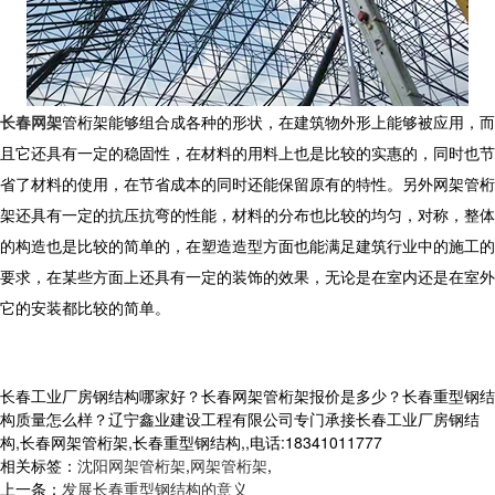
长春网架
管桁架能够组合成各种的形状，在建筑物外形上能够被应用，而
且它还具有一定的稳固性，在材料的用料上也是比较的实惠的，同时也节
省了材料的使用，在节省成本的同时还能保留原有的特性。另外网架管桁
架还具有一定的抗压抗弯的性能，材料的分布也比较的均匀，对称，整体
的构造也是比较的简单的，在塑造造型方面也能满足建筑行业中的施工的
要求，在某些方面上还具有一定的装饰的效果，无论是在室内还是在室外
它的安装都比较的简单。
长春工业厂房钢结构哪家好？长春网架管桁架报价是多少？长春重型钢结
构质量怎么样？辽宁鑫业建设工程有限公司专门承接长春工业厂房钢结
构,长春网架管桁架,长春重型钢结构,,电话:18341011777
相关标签：
沈阳网架管桁架
,
网架管桁架
,
上一条：
发展长春重型钢结构的意义