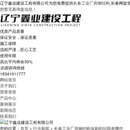
辽宁鑫业建设工程有限公司为您免费提供
长春工业厂房钢结构
,长春网架
您暂无新询盘信息！
优质产品质量
保证安全，保证质量
施工保障
流程严谨，匠心工艺
使用年限
高出平均寿命30%
全国咨询热线
18341011777
网站首页
关于我们
荣誉资质
产品中心
案例展示
新闻动态
联系我们
您的位置：
首页
>
行业新闻
>
长春工业厂房钢结构涂刷的问题有哪些