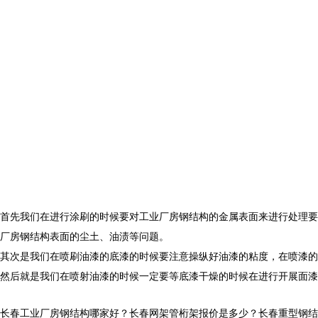
首先我们在进行涂刷的时候要对工业厂房钢结构的金属表面来进行处理要
厂房钢结构表面的尘土、油渍等问题。
其次是我们在喷刷油漆的底漆的时候要注意操纵好油漆的粘度，在喷漆的
然后就是我们在喷射油漆的时候一定要等底漆干燥的时候在进行开展面漆
长春工业厂房钢结构哪家好？长春网架管桁架报价是多少？长春重型钢结构质量