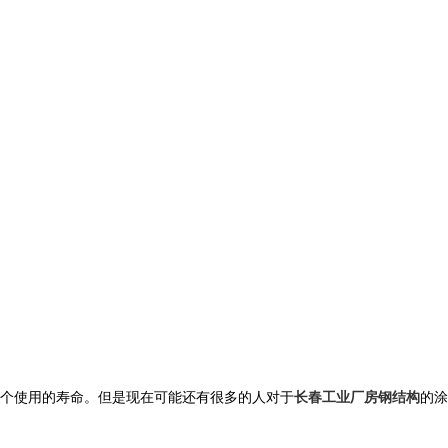
个使用的寿命。但是现在可能还有很多的人对于
长春工业厂房钢结构
的涂