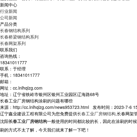
新闻中心
行业新闻
公司新闻
产品分类
长春钢结构系列
长春桥梁钢结构系列
长春网架系列
联系我们
咨询热线：
18341011777
联系：于经理
手机：18341011777
邮箱：
网址：cc.lnlhqlzg.com
地址：辽宁省铁岭市银州区银州工业园区辽海路68号
长春工业厂房钢结构涂刷的问题有哪些
来源：http://cc.lnlhqlzg.com/news953723.html 发布时间：2023-7-6 15
辽宁鑫业建设工程有限公司为您免费提供
长春工业厂房钢结构
,长春网架
沈阳
长春工业厂房钢结构
一般使用的时间都比较的长，因此在涂刷的时候
刷的方式不太了解，今天我们就来了解一下吧！