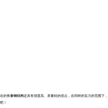
在的
长春钢结构
还具有强度高、质量轻的优点，在同样的实力的范围下，
吧！