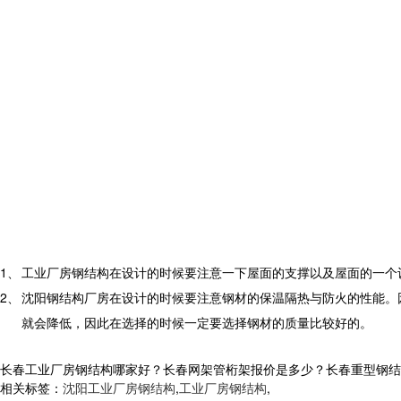
1、
工业厂房钢结构在设计的时候要注意一下屋面的支撑以及屋面的一个
2、
沈阳钢结构厂房在设计的时候要注意钢材的保温隔热与防火的性能。
就会降低，因此在选择的时候一定要选择钢材的质量比较好的。
长春工业厂房钢结构哪家好？长春网架管桁架报价是多少？长春重型钢结构质量
相关标签：
沈阳工业厂房钢结构
,
工业厂房钢结构
,