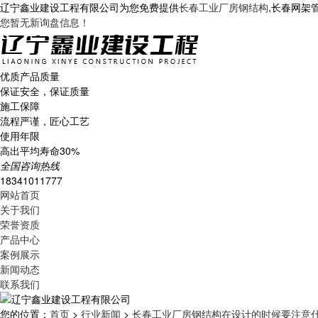
辽宁鑫业建设工程有限公司为您免费提供
长春工业厂房钢结构
,长春网架
您暂无新询盘信息！
优质产品质量
保证安全，保证质量
施工保障
流程严谨，匠心工艺
使用年限
高出平均寿命30%
全国咨询热线
18341011777
网站首页
关于我们
荣誉资质
产品中心
案例展示
新闻动态
联系我们
您的位置：
首页
>
行业新闻
>
长春工业厂房钢结构在设计的时候要注意