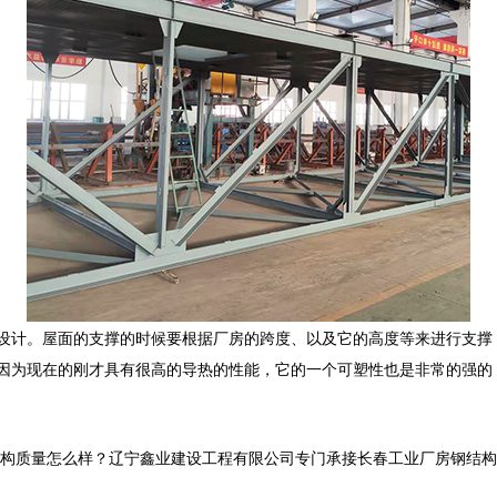
设计。屋面的支撑的时候要根据厂房的跨度、以及它的高度等来进行支撑
因为现在的刚才具有很高的导热的性能，它的一个可塑性也是非常的强的
怎么样？辽宁鑫业建设工程有限公司专门承接长春工业厂房钢结构,长春网架管