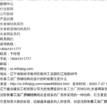
新闻中心
行业新闻
公司新闻
产品分类
长春钢结构系列
长春桥梁钢结构系列
长春网架系列
联系我们
咨询热线：
18341011777
联系：于经理
手机：18341011777
邮箱：
网址：cc.lnlhqlzg.com
地址：辽宁省铁岭市银州区银州工业园区辽海路68号
长春工业厂房钢结构在设计的时候要注意什么
来源：http://cc.lnlhqlzg.com/news958924.html 发布时间：2023-7-27 1
辽宁鑫业建设工程有限公司为您免费提供
长春工业厂房钢结构
,长春网架
沈阳
长春工业厂房钢结构
现在是很多的厂房所采用的一种结构，它主要是
它更加受大家的欢迎，也被越来越多的人所使用。但是沈阳
长春工业厂房