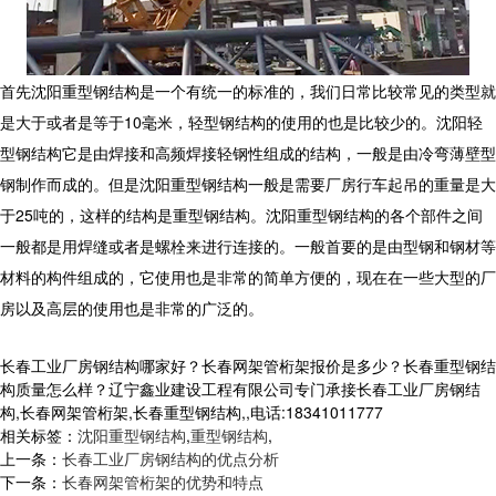
首先沈阳重型钢结构是一个有统一的标准的，我们日常比较常见的类型就
是大于或者是等于10毫米，轻型钢结构的使用的也是比较少的。沈阳轻
型钢结构它是由焊接和高频焊接轻钢性组成的结构，一般是由冷弯薄壁型
钢制作而成的。但是沈阳重型钢结构一般是需要厂房行车起吊的重量是大
于25吨的，这样的结构是重型钢结构。沈阳重型钢结构的各个部件之间
一般都是用焊缝或者是螺栓来进行连接的。一般首要的是由型钢和钢材等
材料的构件组成的，它使用也是非常的简单方便的，现在在一些大型的厂
房以及高层的使用也是非常的广泛的。
长春工业厂房钢结构哪家好？长春网架管桁架报价是多少？长春重型钢结
构质量怎么样？辽宁鑫业建设工程有限公司专门承接长春工业厂房钢结
构,长春网架管桁架,长春重型钢结构,,电话:18341011777
相关标签：
沈阳重型钢结构
,
重型钢结构
,
上一条：
长春工业厂房钢结构的优点分析
下一条：
长春网架管桁架的优势和特点