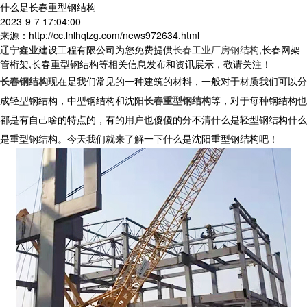
什么是长春重型钢结构
2023-9-7 17:04:00
来源：http://cc.lnlhqlzg.com/news972634.html
辽宁鑫业建设工程有限公司为您免费提供
长春工业厂房钢结构
,长春网架
管桁架,长春重型钢结构等相关信息发布和资讯展示，敬请关注！
长春钢结构
现在是我们常见的一种建筑的材料，一般对于材质我们可以分
成轻型钢结构，中型钢结构和沈阳
长春重型钢结构
等，对于每种钢结构也
都是有自己啥的特点的，有的用户也傻傻的分不清什么是轻型钢结构什么
是重型钢结构。今天我们就来了解一下什么是沈阳重型钢结构吧！