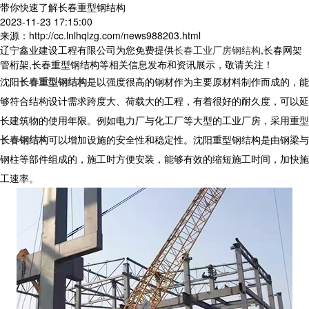
带你快速了解长春重型钢结构
2023-11-23 17:15:00
来源：http://cc.lnlhqlzg.com/news988203.html
辽宁鑫业建设工程有限公司为您免费提供
长春工业厂房钢结构
,长春网架
管桁架,长春重型钢结构等相关信息发布和资讯展示，敬请关注！
沈阳
长春重型钢结构
是以强度很高的钢材作为主要原材料制作而成的，能
够符合结构设计需求跨度大、荷载大的工程，有着很好的耐久度，可以延
长建筑物的使用年限。例如电力厂与化工厂等大型的工业厂房，采用重型
长春钢结构
可以增加设施的安全性和稳定性。沈阳重型钢结构是由钢梁与
钢柱等部件组成的，施工时方便安装，能够有效的缩短施工时间，加快施
工速率。