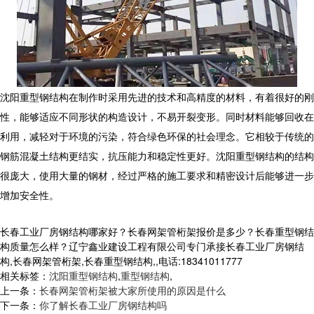
沈阳重型钢结构在制作时采用先进的技术和高精度的材料，有着很好的刚
性，能够适应不同形状的构造设计，不易开裂变形。同时材料能够回收在
利用，减轻对于环境的污染，符合绿色环保的社会理念。它相较于传统的
钢筋混凝土结构更结实，抗压能力和稳定性更好。沈阳重型钢结构的结构
很庞大，使用大量的钢材，经过严格的施工要求和精密设计后能够进一步
增加安全性。
长春工业厂房钢结构哪家好？长春网架管桁架报价是多少？长春重型钢结
构质量怎么样？辽宁鑫业建设工程有限公司专门承接长春工业厂房钢结
构,长春网架管桁架,长春重型钢结构,,电话:18341011777
相关标签：
沈阳重型钢结构
,
重型钢结构
,
上一条：
长春网架管桁架被大家所使用的原因是什么
下一条：
你了解长春工业厂房钢结构吗