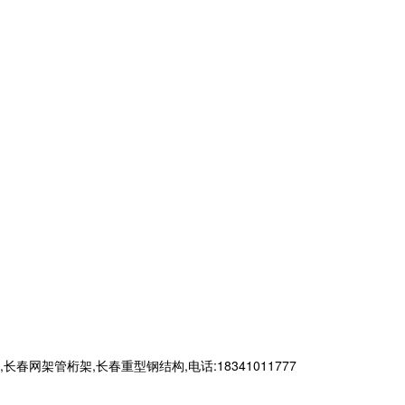
管桁架,长春重型钢结构,电话:18341011777