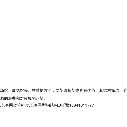
场馆、展览馆等。在维护方面，网架管桁架也具有优势。其结构简洁，节
源的浪费和对环境的污染。
桁架,长春重型钢结构,,电话:18341011777