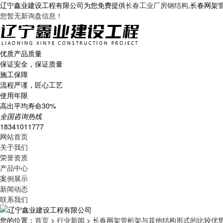
辽宁鑫业建设工程有限公司为您免费提供
长春工业厂房钢结构
,长春网架
您暂无新询盘信息！
优质产品质量
保证安全，保证质量
施工保障
流程严谨，匠心工艺
使用年限
高出平均寿命30%
全国咨询热线
18341011777
网站首页
关于我们
荣誉资质
产品中心
案例展示
新闻动态
联系我们
您的位置：
首页
>
行业新闻
>
长春网架管桁架与其他结构形式的比较优