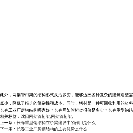
此外，网架管桁架的结构形式灵活多变，能够适应各种复杂的建筑造型需
点少，降低了维护的复杂性和成本。同时，钢材是一种可回收利用的材料
长春工业厂房钢结构哪家好？长春网架管桁架报价是多少？长春重型钢结构质量
相关标签：
沈阳网架管桁架
,
网架管桁架
,
上一条：
长春重型钢结构在桥梁建设中的作用是什么
下一条：
长春工业厂房钢结构的主要优势是什么