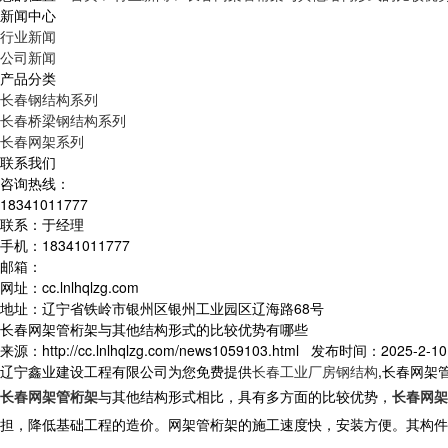
新闻中心
行业新闻
公司新闻
产品分类
长春钢结构系列
长春桥梁钢结构系列
长春网架系列
联系我们
咨询热线：
18341011777
联系：于经理
手机：18341011777
邮箱：
网址：cc.lnlhqlzg.com
地址：辽宁省铁岭市银州区银州工业园区辽海路68号
长春网架管桁架与其他结构形式的比较优势有哪些
来源：http://cc.lnlhqlzg.com/news1059103.html 发布时间：2025-2-10 
辽宁鑫业建设工程有限公司为您免费提供
长春工业厂房钢结构
,长春网架
长春网架管桁架
与其他结构形式相比，具有多方面的比较优势，
长春网架
担，降低基础工程的造价。网架管桁架的施工速度快，安装方便。其构件