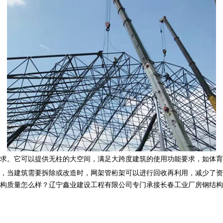
求。它可以提供无柱的大空间，满足大跨度建筑的使用功能要求，如体育
，当建筑需要拆除或改造时，网架管桁架可以进行回收再利用，减少了资
怎么样？辽宁鑫业建设工程有限公司专门承接长春工业厂房钢结构,长春网架管