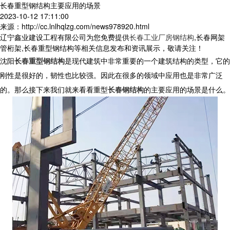
长春重型钢结构主要应用的场景
2023-10-12 17:11:00
来源：http://cc.lnlhqlzg.com/news978920.html
辽宁鑫业建设工程有限公司为您免费提供
长春工业厂房钢结构
,长春网架
管桁架,长春重型钢结构等相关信息发布和资讯展示，敬请关注！
沈阳
长春重型钢结构
是现代建筑中非常重要的一个建筑结构的类型，它的
刚性是很好的，韧性也比较强。因此在很多的领域中应用也是非常广泛
的。那么接下来我们就来看看重型
长春钢结构
的主要应用的场景是什么。