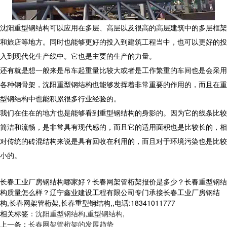
沈阳重型钢结构可以应用在多层、高层以及很高的高层建筑中的多层框架
和旅店等地方。同时也能够更好的投入到建筑工程当中，也可以更好的投
入到现代化生产线中。它也是主要的生产的力量。
还有就是想一般来是吊车起重量比较大或者是工作繁重的车间也是会采用
各种钢骨架，沈阳重型钢结构也能够发挥着非常重要的作用的，而且在重
型钢结构中也能积累很多行业经验的。
我们在住在的地方也是能够看到重型钢结构的身影的。因为它的线条比较
简洁和流畅，是非常具有现代感的，而且它的适用面积也是比较长的，相
对传统的砖混结构来说是具有回收在利用的，而且对于环境污染也是比较
小的。
长春工业厂房钢结构哪家好？长春网架管桁架报价是多少？长春重型钢结
构质量怎么样？辽宁鑫业建设工程有限公司专门承接长春工业厂房钢结
构,长春网架管桁架,长春重型钢结构,,电话:18341011777
相关标签：
沈阳重型钢结构
,
重型钢结构
,
上一条：
长春网架管桁架的发展趋势