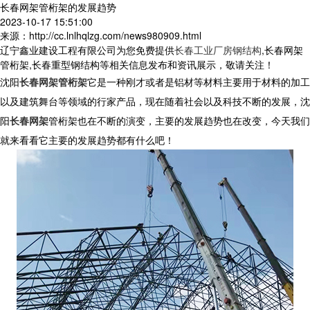
长春网架管桁架的发展趋势
2023-10-17 15:51:00
来源：http://cc.lnlhqlzg.com/news980909.html
辽宁鑫业建设工程有限公司为您免费提供
长春工业厂房钢结构
,长春网架
管桁架,长春重型钢结构等相关信息发布和资讯展示，敬请关注！
沈阳
长春网架管桁架
它是一种刚才或者是铝材等材料主要用于材料的加工
以及建筑舞台等领域的行家产品，现在随着社会以及科技不断的发展，沈
阳
长春网架
管桁架也在不断的演变，主要的发展趋势也在改变，今天我们
就来看看它主要的发展趋势都有什么吧！