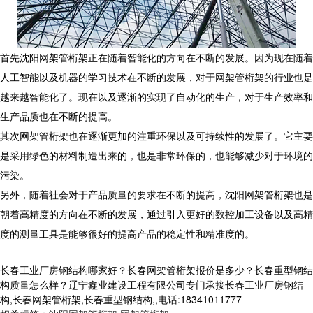
首先沈阳网架管桁架正在随着智能化的方向在不断的发展。因为现在随着
人工智能以及机器的学习技术在不断的发展，对于网架管桁架的行业也是
越来越智能化了。现在以及逐渐的实现了自动化的生产，对于生产效率和
生产品质也在不断的提高。
其次网架管桁架也在逐渐更加的注重环保以及可持续性的发展了。它主要
是采用绿色的材料制造出来的，也是非常环保的，也能够减少对于环境的
污染。
另外，随着社会对于产品质量的要求在不断的提高，沈阳网架管桁架也是
朝着高精度的方向在不断的发展，通过引入更好的数控加工设备以及高精
度的测量工具是能够很好的提高产品的稳定性和精准度的。
长春工业厂房钢结构哪家好？长春网架管桁架报价是多少？长春重型钢结
构质量怎么样？辽宁鑫业建设工程有限公司专门承接长春工业厂房钢结
构,长春网架管桁架,长春重型钢结构,,电话:18341011777